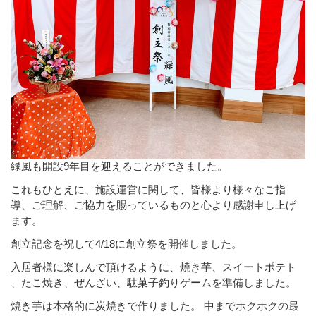
緑風も開設9年目を迎えることができました。
これもひとえに、施設運営に関して、皆様より様々なご指
導、ご理解、ご協力を賜っているものと心より感謝申し上げ
ます。
創立記念を祝して4/18に創立祭を開催しました。
入居者様に楽しんで頂けるように、焼き芋、スイートポテト
、たこ焼き、ぜんざい、駄菓子釣りゲームを準備しました。
焼き芋は本格的に炭焼きで作りました。 中までホクホクの最