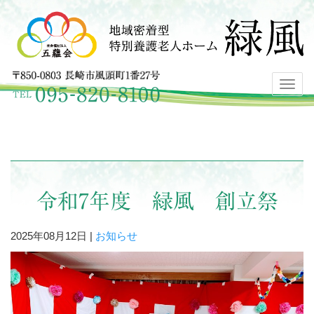
Toggl
navig
令和7年度 緑風 創立祭
2025年08月12日 |
お知らせ