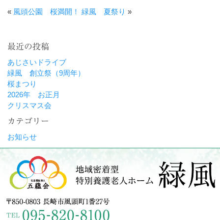
«
風頭公園 桜満開！
緑風 夏祭り
»
最近の投稿
あじさいドライブ
緑風 創立祭（9周年）
桜まつり
2026年 お正月
クリスマス会
カテゴリー
お知らせ