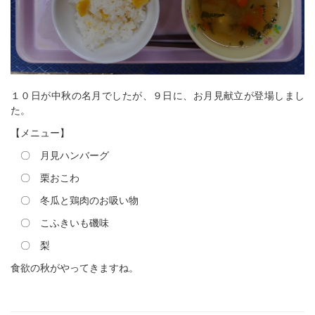
１０日が中秋の名月でしたが、９日に、お月見献立が登場しまし
た。
【メニュー】
〇 月見ハンバーグ
〇 栗おこわ
〇 冬瓜と鶏肉のお吸い物
〇 こふきいも磯味
〇 梨
食欲の秋がやってきますね。