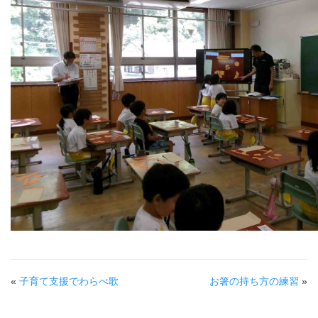
«
子育て支援でわらべ歌
お箸の持ち方の練習
»