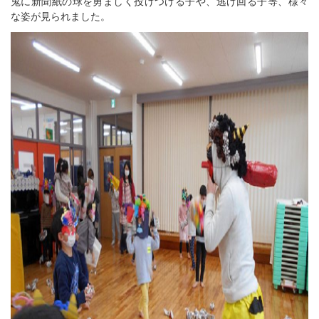
鬼に新聞紙の球を勇ましく投げつける子や、逃げ回る子等、様々
な姿が見られました。