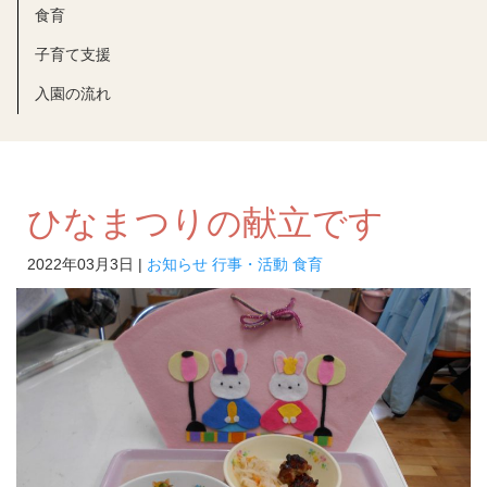
食育
子育て支援
入園の流れ
ひなまつりの献立です
2022年03月3日 |
お知らせ
行事・活動
食育